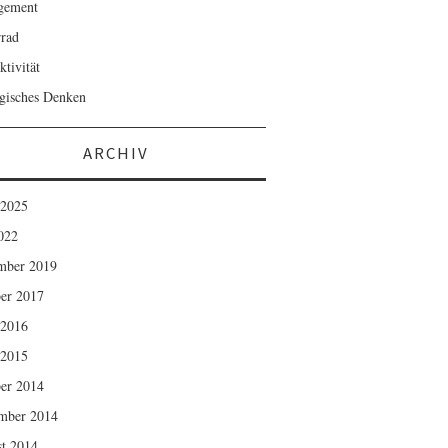
gement
rad
ktivität
egisches Denken
ARCHIV
 2025
2022
mber 2019
er 2017
 2016
 2015
er 2014
mber 2014
t 2014