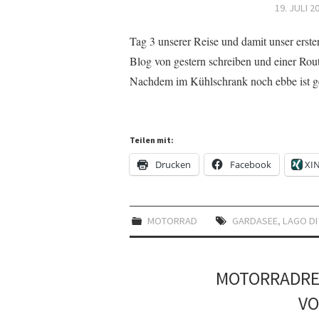
19. JULI 2
Tag 3 unserer Reise und damit unser erst
Blog von gestern schreiben und einer Rout
Nachdem im Kühlschrank noch ebbe ist g
Teilen mit:
Drucken
Facebook
XI
MOTORRAD
GARDASEE
,
LAGO DI
MOTORRADREI
VO