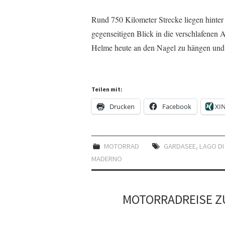
Rund 750 Kilometer Strecke liegen hinter
gegenseitigen Blick in die verschlafenen
Helme heute an den Nagel zu hängen un
Teilen mit:
Drucken
Facebook
XI
MOTORRAD
GARDASEE
,
LAGO DI
MADERNO
MOTORRADREISE Z