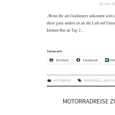
20. JULI 2
„Wenn Ihr am Gardameer ankommt setzt de
diese ganz anders ist als die Luft auf Eu
kleinen Bar an Tag 2…
Teilen mit:
Drucken
Facebook
XI
MOTORRAD
GARDASEE
,
LAGO DI
MOTORRADREISE Z