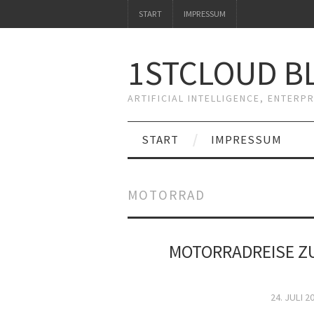
START
IMPRESSUM
1STCLOUD BL
ARTIFICIAL INTELLIGENCE, ENTERP
START
IMPRESSUM
MOTORRAD
MOTORRADREISE ZU
24. JULI 2