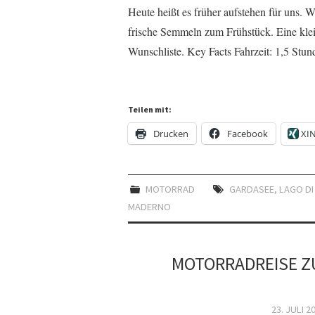
Heute heißt es früher aufstehen für uns
frische Semmeln zum Frühstück. Eine klei
Wunschliste. Key Facts Fahrzeit: 1,5 St
Teilen mit:
Drucken
Facebook
XI
MOTORRAD
GARDASEE
,
LAGO DI
MADERNO
MOTORRADREISE Z
23. JULI 2