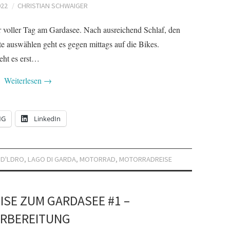
022
CHRISTIAN SCHWAIGER
er voller Tag am Gardasee. Nach ausreichend Schlaf, den
e auswählen geht es gegen mittags auf die Bikes.
eht es erst…
Weiterlesen
→
NG
LinkedIn
 D'LDRO
,
LAGO DI GARDA
,
MOTORRAD
,
MOTORRADREISE
SE ZUM GARDASEE #1 –
RBEREITUNG