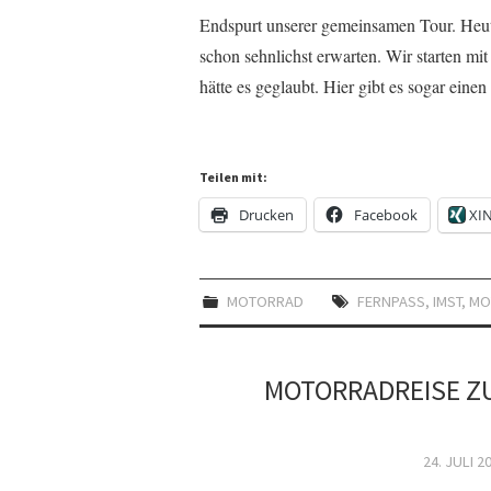
Endspurt unserer gemeinsamen Tour. Heute
schon sehnlichst erwarten. Wir starten mi
hätte es geglaubt. Hier gibt es sogar eine
Teilen mit:
Drucken
Facebook
XI
MOTORRAD
FERNPASS
,
IMST
,
MO
MOTORRADREISE ZU
24. JULI 2