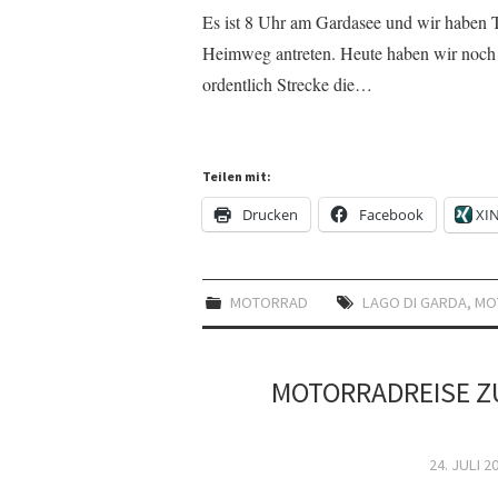
Es ist 8 Uhr am Gardasee und wir haben Tag
Heimweg antreten. Heute haben wir noch 
ordentlich Strecke die…
Teilen mit:
Drucken
Facebook
XI
MOTORRAD
LAGO DI GARDA
,
MO
MOTORRADREISE Z
24. JULI 2