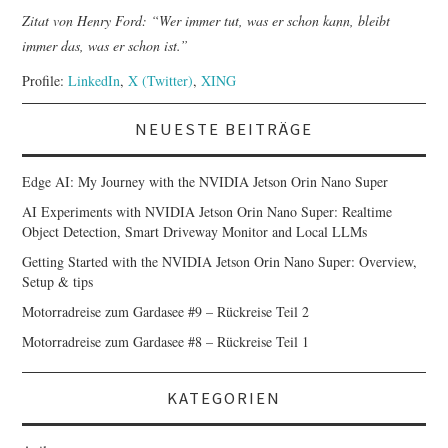
Zitat von Henry Ford: “Wer immer tut, was er schon kann, bleibt
immer das, was er schon ist.”
Profile:
LinkedIn
,
X (Twitter)
,
XING
NEUESTE BEITRÄGE
Edge AI: My Journey with the NVIDIA Jetson Orin Nano Super
AI Experiments with NVIDIA Jetson Orin Nano Super: Realtime
Object Detection, Smart Driveway Monitor and Local LLMs
Getting Started with the NVIDIA Jetson Orin Nano Super: Overview,
Setup & tips
Motorradreise zum Gardasee #9 – Rückreise Teil 2
Motorradreise zum Gardasee #8 – Rückreise Teil 1
KATEGORIEN