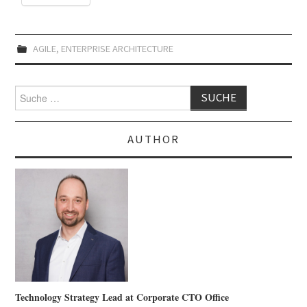
AGILE
,
ENTERPRISE ARCHITECTURE
Suche
nach:
AUTHOR
Technology Strategy Lead at Corporate CTO Office