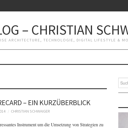
OG – CHRISTIAN SCH
RISE ARCHITECTURE, TECHNOLOGIE, DIGITAL LIFESTYLE & 
Suche
nach:
RECARD – EIN KURZÜBERBLICK
014
CHRISTIAN SCHWAIGER
eressantes Instrument um die Umsetzung von Strategien zu