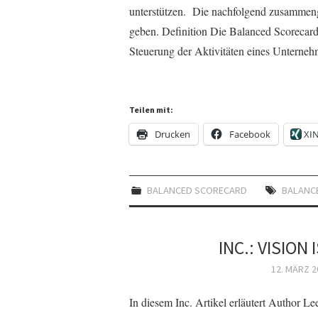
unterstützen. Die nachfolgend zusammeng
geben. Definition Die Balanced Scorecar
Steuerung der Aktivitäten eines Untern
Teilen mit:
Drucken
Facebook
XI
BALANCED SCORECARD
BALANC
INC.: VISION
12. MÄRZ 2
In diesem Inc. Artikel erläutert Author Le