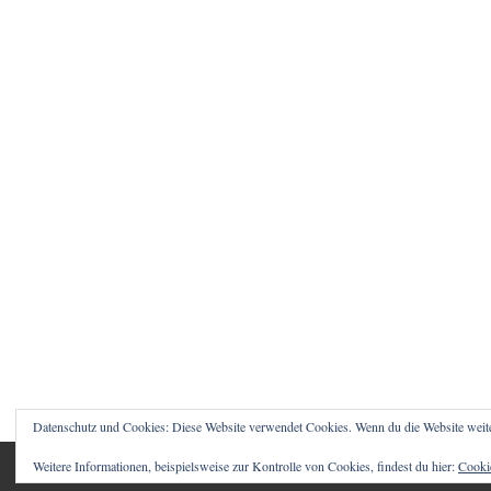
Datenschutz und Cookies: Diese Website verwendet Cookies. Wenn du die Website weit
Weitere Informationen, beispielsweise zur Kontrolle von Cookies, findest du hier:
Cookie
© 2026 1STCLOUD BLOG – CHRISTIAN SCHWA