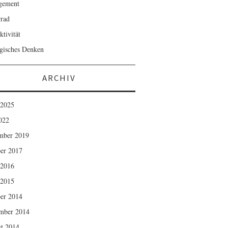
gement
rad
ktivität
egisches Denken
ARCHIV
 2025
2022
mber 2019
er 2017
 2016
 2015
er 2014
mber 2014
t 2014