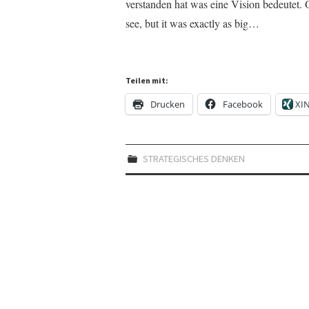
verstanden hat was eine Vision bedeutet. 
see, but it was exactly as big…
Teilen mit:
Drucken
Facebook
XI
STRATEGISCHES DENKEN