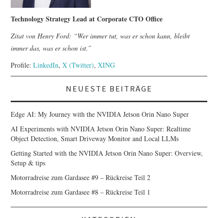
Technology Strategy Lead at Corporate CTO Office
Zitat von Henry Ford: “Wer immer tut, was er schon kann, bleibt
immer das, was er schon ist.”
Profile:
LinkedIn
,
X (Twitter)
,
XING
NEUESTE BEITRÄGE
Edge AI: My Journey with the NVIDIA Jetson Orin Nano Super
AI Experiments with NVIDIA Jetson Orin Nano Super: Realtime
Object Detection, Smart Driveway Monitor and Local LLMs
Getting Started with the NVIDIA Jetson Orin Nano Super: Overview,
Setup & tips
Motorradreise zum Gardasee #9 – Rückreise Teil 2
Motorradreise zum Gardasee #8 – Rückreise Teil 1