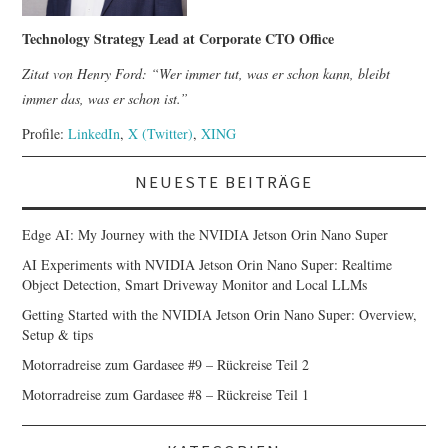
Technology Strategy Lead at Corporate CTO Office
Zitat von Henry Ford: “Wer immer tut, was er schon kann, bleibt
immer das, was er schon ist.”
Profile:
LinkedIn
,
X (Twitter)
,
XING
NEUESTE BEITRÄGE
Edge AI: My Journey with the NVIDIA Jetson Orin Nano Super
AI Experiments with NVIDIA Jetson Orin Nano Super: Realtime
Object Detection, Smart Driveway Monitor and Local LLMs
Getting Started with the NVIDIA Jetson Orin Nano Super: Overview,
Setup & tips
Motorradreise zum Gardasee #9 – Rückreise Teil 2
Motorradreise zum Gardasee #8 – Rückreise Teil 1