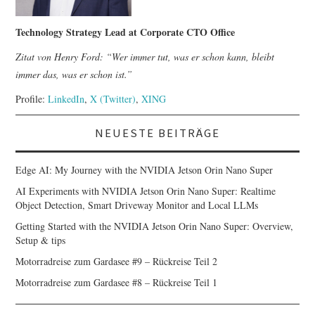
Technology Strategy Lead at Corporate CTO Office
Zitat von Henry Ford: “Wer immer tut, was er schon kann, bleibt
immer das, was er schon ist.”
Profile:
LinkedIn
,
X (Twitter)
,
XING
NEUESTE BEITRÄGE
Edge AI: My Journey with the NVIDIA Jetson Orin Nano Super
AI Experiments with NVIDIA Jetson Orin Nano Super: Realtime
Object Detection, Smart Driveway Monitor and Local LLMs
Getting Started with the NVIDIA Jetson Orin Nano Super: Overview,
Setup & tips
Motorradreise zum Gardasee #9 – Rückreise Teil 2
Motorradreise zum Gardasee #8 – Rückreise Teil 1