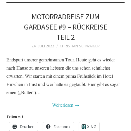
MOTORRADREISE ZUM
GARDASEE #9 – RÜCKREISE
TEIL 2
24. JULI 2022
CHRISTIAN SCHWAIGER
Endspurt unserer gemeinsamen Tour. Heute geht es wieder
nach Hause zu unseren liebsten die uns schon sehnlichst
erwarten. Wir starten mit einem prima Frühstück im Hotel
Hirschen in Imst und wer hätte es geglaubt. Hier gibt es sogar
einen („Butter“)…
Weiterlesen
→
Teilen mit:
Drucken
Facebook
XING