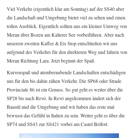
Viel Verkehr (eigentlich klar am Sonntag) auf der SS40 aber
die Landschaft und Umgebung bietet viel zu sehen und einen
tollen Ausblick. Eigentlich sollten uns ein kleiner Umweg von
Meran über Bozen am Kalterer See vorbeiführen. Aber nach
unserem zweiten Kaffee & Eis Stop entschließen wir uns
aufgrund des Verkehrs für den direkteren Weg und fahren von
Meran Richtung Lara. Jetzt beginnt der Spaß.
Kurvenspaß und atemberaubende Landschaften entschädigen
uns für den bis dahin zähen Verkehr. Die SP68 oder Strade
Provinciale 86 ist ein Genuss. So gut geht es weiter über die
SP28 bis nach Revó. In Revó angekommen ändert sich der
Baustil und die Umgebung und wir haben das erste mal
bewusst das Gefühl in Italien zu sein. Weiter geht es über die
SP74 und SS43 zur SS421 vorbei am Castel Belfort.