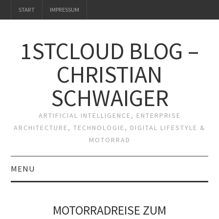
START
IMPRESSUM
1STCLOUD BLOG –
CHRISTIAN
SCHWAIGER
ARTIFICIAL INTELLIGENCE, ENTERPRISE
ARCHITECTURE, TECHNOLOGIE, DIGITAL LIFESTYLE &
MOTORRAD
MENU
START
MOTORRADREISE ZUM
IMPRESSUM