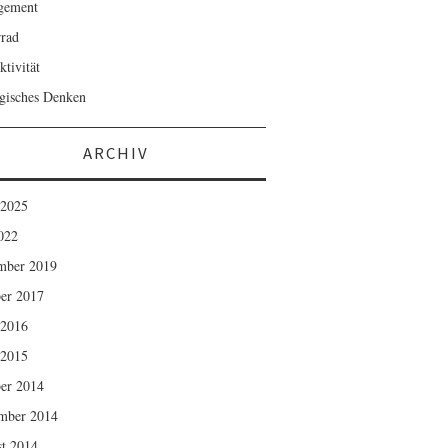
gement
rad
ktivität
egisches Denken
ARCHIV
 2025
2022
mber 2019
er 2017
 2016
 2015
er 2014
mber 2014
t 2014