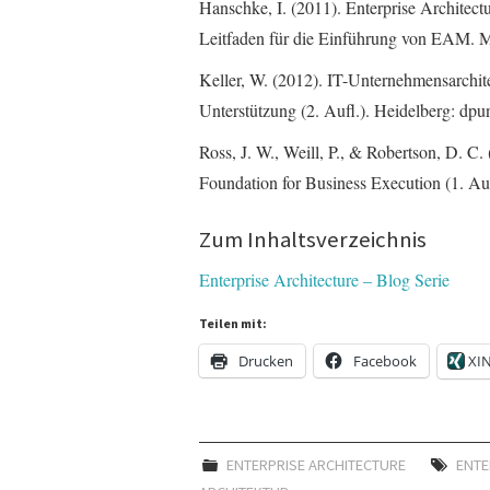
Hanschke, I. (2011). Enterprise Architect
Leitfaden für die Einführung von EAM.
Keller, W. (2012). IT-Unternehmensarchite
Unterstützung (2. Aufl.). Heidelberg: dpun
Ross, J. W., Weill, P., & Robertson, D. C. 
Foundation for Business Execution (1. Au
Zum Inhaltsverzeichnis
Enterprise Architecture – Blog Serie
Teilen mit:
Drucken
Facebook
XI
ENTERPRISE ARCHITECTURE
ENTE