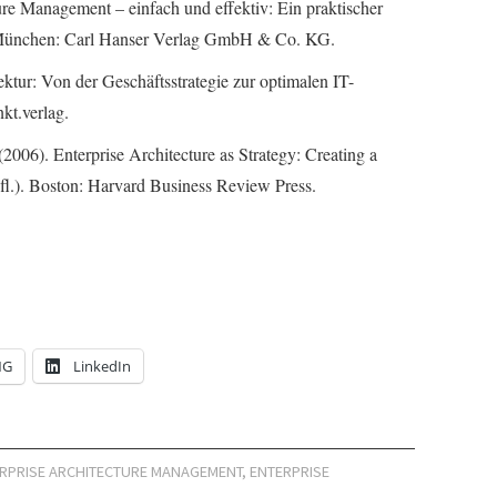
ure Management – einfach und effektiv: Ein praktischer
 München: Carl Hanser Verlag GmbH & Co. KG.
ktur: Von der Geschäftsstrategie zur optimalen IT-
kt.verlag.
(2006). Enterprise Architecture as Strategy: Creating a
fl.). Boston: Harvard Business Review Press.
NG
LinkedIn
RPRISE ARCHITECTURE MANAGEMENT
,
ENTERPRISE