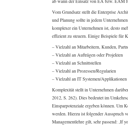
ab wann der Einsatz von EA bzw. EAM fü
Vom Grundsatz stellt die Enterprise Arch
und Planung sollte in jedem Unternehmen se
komplexer ein Unternehmen ist, desto meh
effizient zu steuern. Einige Beispiele fü
– Vielzahl an Mitarbeitern, Kunden, Partn
– Vielzahl an Aufträgen oder Projekten
– Vielzahl an Schnittstellen
– Vielzahl an Prozessen/Regularien
– Vielzahl an IT Systemen/Applikationen
Komplexität stellt in Unternehmen darüber
2012, S. 262). Dies bedeutet im Umkehrsc
Einsparpotenziale ergeben können. Um Ko
werden. Hierzu ist folgender Ausspruch v
Managementlehre gilt, sehr passend: ‚If you