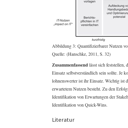
Abbildung 3: Quantifizierbarer Nutzen
Quelle: (Hanschke, 2011, S. 32)
Zusammenfassend
lässt sich feststelle
Einsatz selbstverständlich sein sollte. J
lohnenswerter ist ihr Einsatz. Wichtig is
erwartetem Nutzen besteht. Zu den Erfolgs
Identifikation von Erwartungen der Stakeh
Identifikation von Quick-Wins.
Literatur