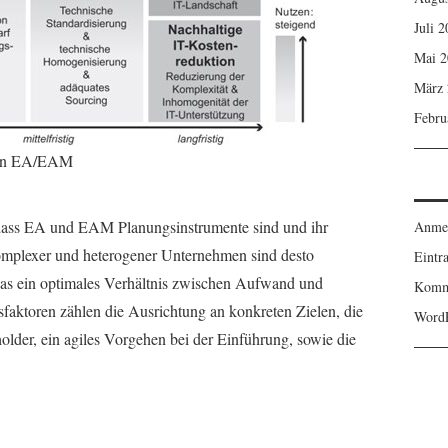
Juli 
Mai 2
März 
Febru
 von EA/EAM
n, dass EA und EAM Planungsinstrumente sind und ihr
Anme
e komplexer und heterogener Unternehmen sind desto
Eintr
t das ein optimales Verhältnis zwischen Aufwand und
Komm
faktoren zählen die Ausrichtung an konkreten Zielen, die
WordP
older, ein agiles Vorgehen bei der Einführung, sowie die