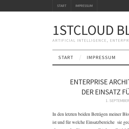
START
IMPRESSUM
1STCLOUD BL
ARTIFICIAL INTELLIGENCE, ENTERP
START
IMPRESSUM
ENTERPRISE ARCHI
DER EINSATZ F
1. SEPTEMBER
In den letzten beiden Beträgen meiner Bl
ist und für welche Einsatzbereiche sie ged