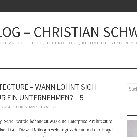
OG – CHRISTIAN SCH
RISE ARCHITECTURE, TECHNOLOGIE, DIGITAL LIFESTYLE & 
TECTURE – WANN LOHNT SICH
Suche
nach:
ÜR EIN UNTERNEHMEN? – 5
 2014
CHRISTIAN SCHWAIGER
og Serie wurde behandelt was eine Enterprise Architecture
acht ist. Dieser Beitrag beschäftigt sich nun mit der Frage