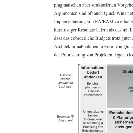
pragmatischen aber strukturierten Vorgeh
Argumenten sind oft auch Quick-Wins not
Implementierung von EA/EAM zu erhalten.
kurzfristiger Resultate liefern als das mi
dass das erforderliche Budgets trotz gute
Architekturmaßnahmen in Form von Quick-
der Priorisierung von Projekten liegen. (K