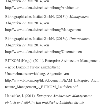
Abgerufen 29. Mai 2014, von
http://www.duden.de/rechtschreibung/Architektur
Bibliographisches Institut GmbH. (2013b).
Management
.
Abgerufen 29. Mai 2014, von
http://www.duden.de/rechtschreibung/Management
Bibliographisches Institut GmbH. (2013c).
Unternehmen
.
Abgerufen 29. Mai 2014, von
http://www.duden.de/rechtschreibung/Unternehmen
BITKOM (Hrsg.). (2011). Enterprise Architecture Management
– neue Disziplin für die ganzheitliche
Unternehmensentwicklung. Abgerufen von
http://www.bitkom.org/files/documents/EAM_Enterprise_Archi
tecture_Management_-_BITKOM_Leitfaden.pdf
Hanschke, I. (2011).
Enterprise Architecture Management –
einfach und effektiv: Ein praktischer Leitfaden für die