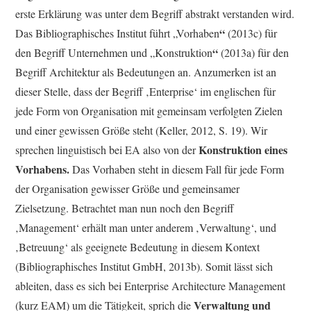
erste Erklärung was unter dem Begriff abstrakt verstanden wird.
“
Das Bibliographisches Institut führt „Vorhaben
(2013c) für
“
den Begriff Unternehmen und „Konstruktion
(2013a) für den
Begriff Architektur als Bedeutungen an. Anzumerken ist an
dieser Stelle, dass der Begriff ‚Enterprise‘ im englischen für
jede Form von Organisation mit gemeinsam verfolgten Zielen
und einer gewissen Größe steht (Keller, 2012, S. 19). Wir
Konstruktion eines
sprechen linguistisch bei EA also von der
Vorhabens.
Das Vorhaben steht in diesem Fall für jede Form
der Organisation gewisser Größe und gemeinsamer
Zielsetzung. Betrachtet man nun noch den Begriff
‚Management‘ erhält man unter anderem ‚Verwaltung‘, und
‚Betreuung‘ als geeignete Bedeutung in diesem Kontext
(Bibliographisches Institut GmbH, 2013b). Somit lässt sich
ableiten, dass es sich bei Enterprise Architecture Management
Verwaltung und
(kurz EAM) um die Tätigkeit, sprich die