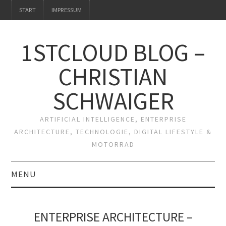
START
IMPRESSUM
1STCLOUD BLOG –
CHRISTIAN
SCHWAIGER
ARTIFICIAL INTELLIGENCE, ENTERPRISE
ARCHITECTURE, TECHNOLOGIE, DIGITAL LIFESTYLE &
MOTORRAD
MENU
START
ENTERPRISE ARCHITECTURE –
IMPRESSUM