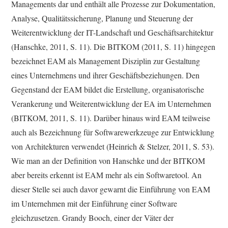
Managements dar und enthält alle Prozesse zur Dokumentation,
Analyse, Qualitätssicherung, Planung und Steuerung der
Weiterentwicklung der IT-Landschaft und Geschäftsarchitektur
(Hanschke, 2011, S. 11). Die BITKOM (2011, S. 11) hingegen
bezeichnet EAM als Management Disziplin zur Gestaltung
eines Unternehmens und ihrer Geschäftsbeziehungen. Den
Gegenstand der EAM bildet die Erstellung, organisatorische
Verankerung und Weiterentwicklung der EA im Unternehmen
(BITKOM, 2011, S. 11). Darüber hinaus wird EAM teilweise
auch als Bezeichnung für Softwarewerkzeuge zur Entwicklung
von Architekturen verwendet (Heinrich & Stelzer, 2011, S. 53).
Wie man an der Definition von Hanschke und der BITKOM
aber bereits erkennt ist EAM mehr als ein Softwaretool. An
dieser Stelle sei auch davor gewarnt die Einführung von EAM
im Unternehmen mit der Einführung einer Software
gleichzusetzen. Grandy Booch, einer der Väter der