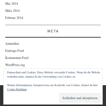
Mai 2014
März 2014
Februar 2014
META
Anmelden
Eintrags-Feed
Kommentar-Feed
WordPress.org
Datenschutz und Cookies: Diese Website verwendet Cookies. Wenn du die Website
weiterhin nutzt, stimmst du der Verwendung von Cookies zu.
Weitere Informationen, beispielsweise zur Kontrolle von Cookies, findest du hier:
Cookie-Richtlinie
© 2026 1STCLOUD BLOG – CHRISTIAN SCHWAIGER. ALLE
RECHTE VORBEHALTEN.
FASHIONISTA
VON ATHEMES