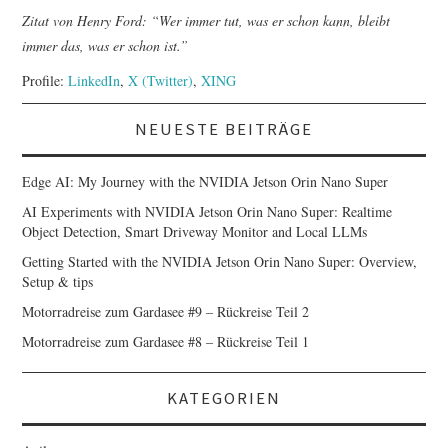
Zitat von Henry Ford: “Wer immer tut, was er schon kann, bleibt
immer das, was er schon ist.”
Profile:
LinkedIn
,
X (Twitter)
,
XING
NEUESTE BEITRÄGE
Edge AI: My Journey with the NVIDIA Jetson Orin Nano Super
AI Experiments with NVIDIA Jetson Orin Nano Super: Realtime
Object Detection, Smart Driveway Monitor and Local LLMs
Getting Started with the NVIDIA Jetson Orin Nano Super: Overview,
Setup & tips
Motorradreise zum Gardasee #9 – Rückreise Teil 2
Motorradreise zum Gardasee #8 – Rückreise Teil 1
KATEGORIEN