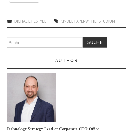
DIGITAL LIFESTYLE
KINDLE PAPERWHITE
,
STUDIUM
Suche
nach:
AUTHOR
Technology Strategy Lead at Corporate CTO Office