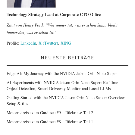
Technology Strategy Lead at Corporate CTO Office
Zitat von Henry Ford: “Wer immer tut, was er schon kann, bleibt
immer das, was er schon ist.”
Profile:
LinkedIn
,
X (Twitter)
,
XING
NEUESTE BEITRÄGE
Edge AI: My Journey with the NVIDIA Jetson Orin Nano Super
AI Experiments with NVIDIA Jetson Orin Nano Super: Realtime
Object Detection, Smart Driveway Monitor and Local LLMs
Getting Started with the NVIDIA Jetson Orin Nano Super: Overview,
Setup & tips
Motorradreise zum Gardasee #9 – Rückreise Teil 2
Motorradreise zum Gardasee #8 – Rückreise Teil 1