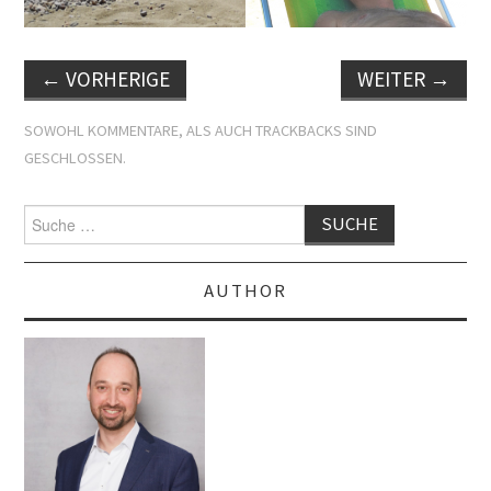
←
VORHERIGE
WEITER
→
SOWOHL KOMMENTARE, ALS AUCH TRACKBACKS SIND
GESCHLOSSEN.
Suche
nach:
AUTHOR