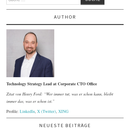
nach:
AUTHOR
Technology Strategy Lead at Corporate CTO Office
Zitat von Henry Ford: “Wer immer tut, was er schon kann, bleibt
immer das, was er schon ist.”
Profile:
LinkedIn
,
X (Twitter)
,
XING
NEUESTE BEITRÄGE