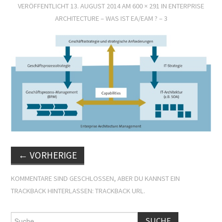
VERÖFFENTLICHT
13. AUGUST 2014
AM
600 × 291
IN
ENTERPRISE
ARCHITECTURE – WAS IST EA/EAM ? – 3
←
VORHERIGE
KOMMENTARE SIND GESCHLOSSEN, ABER DU KANNST EIN
TRACKBACK HINTERLASSEN:
TRACKBACK URL
.
Suche