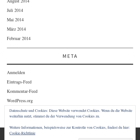
August 2014
Juli 2014
Mai 2014
März 2014
Februar 2014
META
Anmelden
Eintrags-Feed
Kommentar-Feed
WordPress.org
Datenschutz und Cookies: Diese Website verwendet Cookies. Wenn du die Website
weiterhin nutzt, stimmst du der Verwendung von Cookies zu.
Weitere Informationen, beispielsweise zur Kontrolle von Cookies, findest du hier:
Cookie-Richtlinie
© 2026 1STCLOUD BLOG – CHRISTIAN SCHWAIGER. ALLE