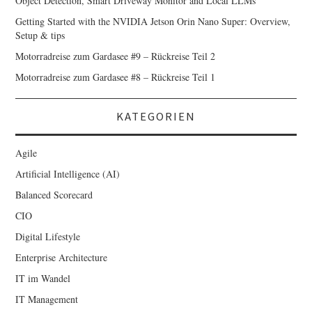
Object Detection, Smart Driveway Monitor and Local LLMs
Getting Started with the NVIDIA Jetson Orin Nano Super: Overview,
Setup & tips
Motorradreise zum Gardasee #9 – Rückreise Teil 2
Motorradreise zum Gardasee #8 – Rückreise Teil 1
KATEGORIEN
Agile
Artificial Intelligence (AI)
Balanced Scorecard
CIO
Digital Lifestyle
Enterprise Architecture
IT im Wandel
IT Management