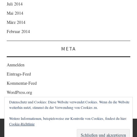
Juli 2014
Mai 2014
März 2014
Februar 2014
META
Anmelden
Eintrags-Feed
Kommentar-Feed
WordPress.org
Datenschutz und Cookies: Diese Website verwendet Cookies. Wenn du die Website
weiterhin nutzt, stimmst du der Verwendung von Cookies zu.
Weitere Informationen, beispielsweise zur Kontrolle von Cookies, findest du hier:
Cookie-Richtlinie
© 2026 1STCLOUD BLOG – CHRISTIAN SCHWAIGER. ALLE
RECHTE VORBEHALTEN.