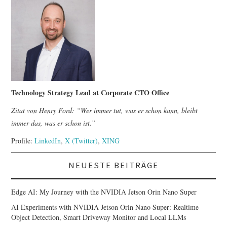
Technology Strategy Lead at Corporate CTO Office
Zitat von Henry Ford: “Wer immer tut, was er schon kann, bleibt
immer das, was er schon ist.”
Profile:
LinkedIn
,
X (Twitter)
,
XING
NEUESTE BEITRÄGE
Edge AI: My Journey with the NVIDIA Jetson Orin Nano Super
AI Experiments with NVIDIA Jetson Orin Nano Super: Realtime
Object Detection, Smart Driveway Monitor and Local LLMs