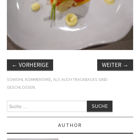
←
VORHERIGE
WEITER
→
SOWOHL KOMMENTARE, ALS AUCH TRACKBACKS SIND
GESCHLOSSEN.
Suche
nach:
AUTHOR