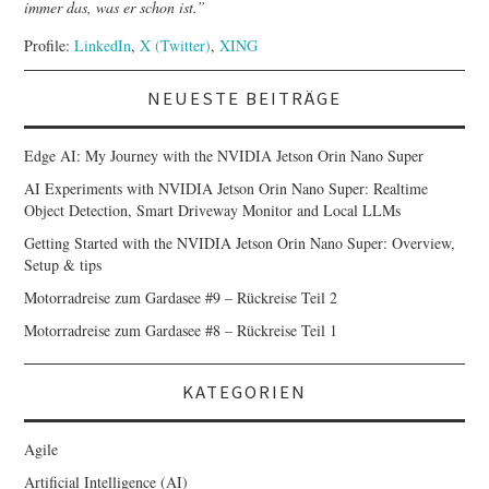
immer das, was er schon ist.”
Profile:
LinkedIn
,
X (Twitter)
,
XING
NEUESTE BEITRÄGE
Edge AI: My Journey with the NVIDIA Jetson Orin Nano Super
AI Experiments with NVIDIA Jetson Orin Nano Super: Realtime
Object Detection, Smart Driveway Monitor and Local LLMs
Getting Started with the NVIDIA Jetson Orin Nano Super: Overview,
Setup & tips
Motorradreise zum Gardasee #9 – Rückreise Teil 2
Motorradreise zum Gardasee #8 – Rückreise Teil 1
KATEGORIEN
Agile
Artificial Intelligence (AI)