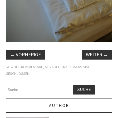
←
VORHERIGE
WEITER
→
SOWOHL KOMMENTARE, ALS AUCH TRACKBACKS SIND
GESCHLOSSEN.
Suche
nach:
AUTHOR