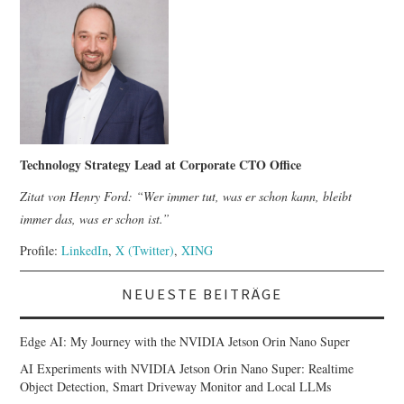
Technology Strategy Lead at Corporate CTO Office
Zitat von Henry Ford: “Wer immer tut, was er schon kann, bleibt
immer das, was er schon ist.”
Profile:
LinkedIn
,
X (Twitter)
,
XING
NEUESTE BEITRÄGE
Edge AI: My Journey with the NVIDIA Jetson Orin Nano Super
AI Experiments with NVIDIA Jetson Orin Nano Super: Realtime
Object Detection, Smart Driveway Monitor and Local LLMs