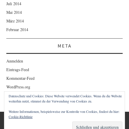
Juli 2014
Mai 2014
März 2014
Februar 2014
META
Anmelden
Eintrags-Feed
Kommentar-Feed
WordPress.org
Datenschutz und Cookies: Diese Website verwendet Cookies. Wenn du die Website
weiterhin nutzt, stimmst du der Verwendung von Cookies zu.
Weitere Informationen, beispielsweise zur Kontrolle von Cookies, findest du hier:
Cookie-Richtlinie
© 2026 1STCLOUD BLOG – CHRISTIAN SCHWAIGER. ALLE
RECHTE VORBEHALTEN.