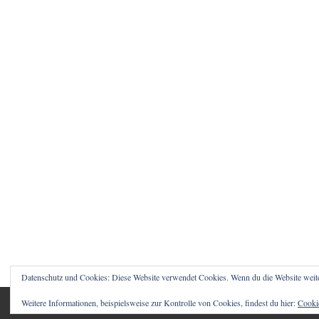
Datenschutz und Cookies: Diese Website verwendet Cookies. Wenn du die Website weit
Weitere Informationen, beispielsweise zur Kontrolle von Cookies, findest du hier:
Cookie
© 2026 1STCLOUD BLOG – CHRISTIAN SCHWA