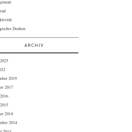
gement
rad
ktivität
egisches Denken
ARCHIV
 2025
2022
mber 2019
er 2017
 2016
 2015
er 2014
mber 2014
t 2014