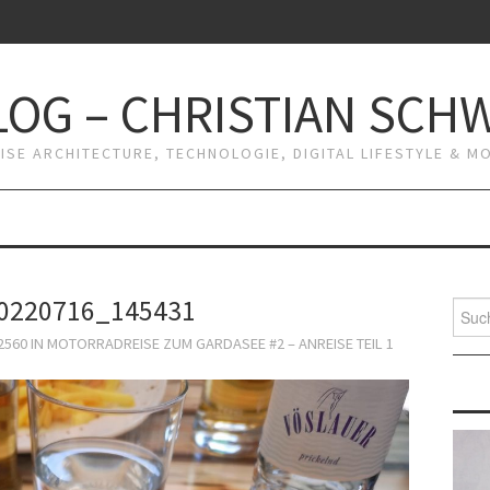
OG – CHRISTIAN SCH
RISE ARCHITECTURE, TECHNOLOGIE, DIGITAL LIFESTYLE & 
0220716_145431
Suche
nach:
2560
IN
MOTORRADREISE ZUM GARDASEE #2 – ANREISE TEIL 1