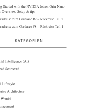
ng Started with the NVIDIA Jetson Orin Nano
: Overview, Setup & tips
radreise zum Gardasee #9 – Rückreise Teil 2
radreise zum Gardasee #8 – Rückreise Teil 1
KATEGORIEN
cial Intelligence (AI)
ced Scorecard
l Lifestyle
prise Architecture
 Wandel
anagement