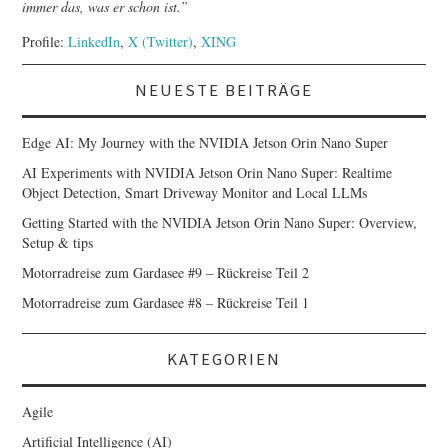
immer das, was er schon ist.”
Profile:
LinkedIn
,
X (Twitter)
,
XING
NEUESTE BEITRÄGE
Edge AI: My Journey with the NVIDIA Jetson Orin Nano Super
AI Experiments with NVIDIA Jetson Orin Nano Super: Realtime
Object Detection, Smart Driveway Monitor and Local LLMs
Getting Started with the NVIDIA Jetson Orin Nano Super: Overview,
Setup & tips
Motorradreise zum Gardasee #9 – Rückreise Teil 2
Motorradreise zum Gardasee #8 – Rückreise Teil 1
KATEGORIEN
Agile
Artificial Intelligence (AI)