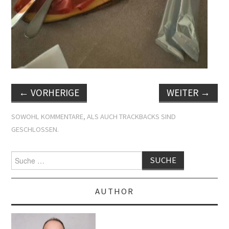
←
VORHERIGE
WEITER
→
SOWOHL KOMMENTARE, ALS AUCH TRACKBACKS SIND
GESCHLOSSEN.
Suche
nach:
AUTHOR