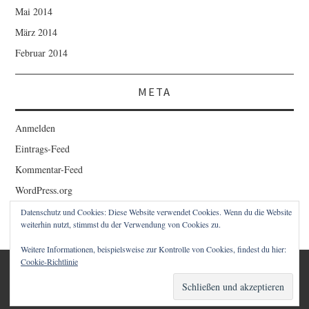
Mai 2014
März 2014
Februar 2014
META
Anmelden
Eintrags-Feed
Kommentar-Feed
WordPress.org
Datenschutz und Cookies: Diese Website verwendet Cookies. Wenn du die Website
weiterhin nutzt, stimmst du der Verwendung von Cookies zu.
Weitere Informationen, beispielsweise zur Kontrolle von Cookies, findest du hier:
Cookie-Richtlinie
© 2026 1STCLOUD BLOG – CHRISTIAN SCHWAIGER. ALLE
RECHTE VORBEHALTEN.
FASHIONISTA
VON ATHEMES