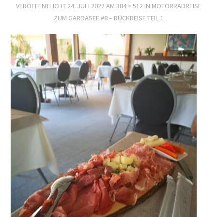
VERÖFFENTLICHT
24. JULI 2022
AM
384 × 512
IN
MOTORRADREISE
ZUM GARDASEE #8 – RÜCKREISE TEIL 1